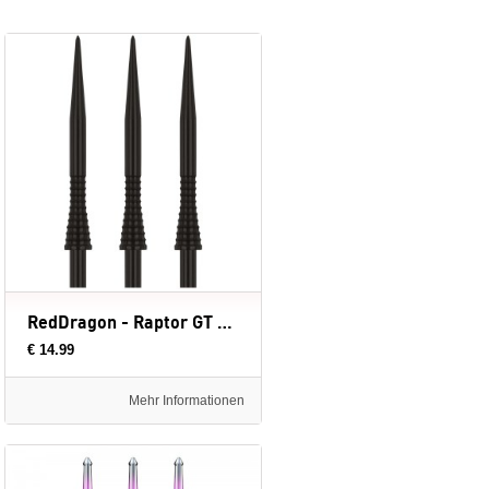
RedDragon - Raptor GT Gripped - 33 mm - dartpunten
€ 14.99
Mehr Informationen