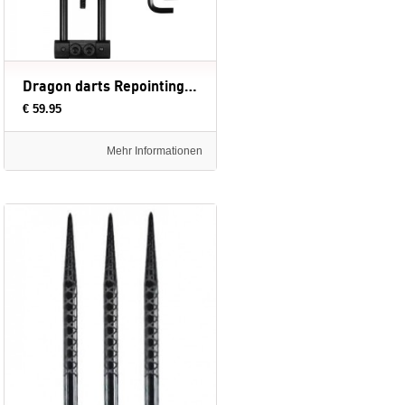
Dragon darts Repointing Tool R4 PRO - Zwart - Repointer
€ 59.95
Mehr Informationen