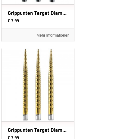
Grippunten Target Diamond Cut Black
€ 7.99
Mehr Informationen
Grippunten Target Diamond Cut Gold
€ 7.99