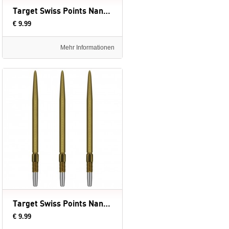
Target Swiss Points Nano Black - dartpunten
€ 9.99
Mehr Informationen
Target Swiss Points Nano Gold - dartpunten
€ 9.99