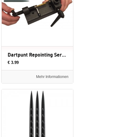
Dartpunt Repointing Service - dartpunten vervangen
€ 3.99
Mehr Informationen