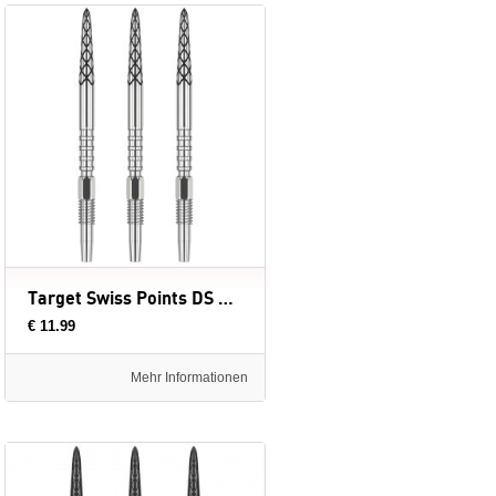
Target Swiss Points DS Silver - dartpunten
€ 11.99
Mehr Informationen