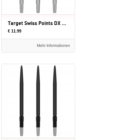
Target Swiss Points DX Silver - dartpunten
€ 11.99
Mehr Informationen