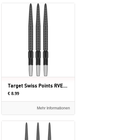
Target Swiss Points RVE Black - dartpunten
€ 8.99
Mehr Informationen