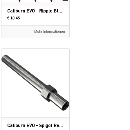
Caliburn EVO - Ripple Black - dartpunten
€ 10.45
Mehr Informationen
Caliburn EVO - Spigot Replacement Tool - dartpunten