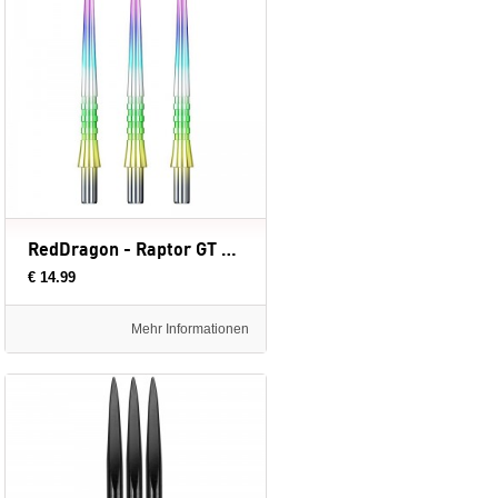
RedDragon - Raptor GT Rainbow - 33 mm - dartpunten
€ 14.99
Mehr Informationen