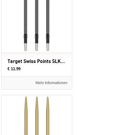
Target Swiss Points SLK Black Luke Littler - dartpunten
€ 11.99
Mehr Informationen