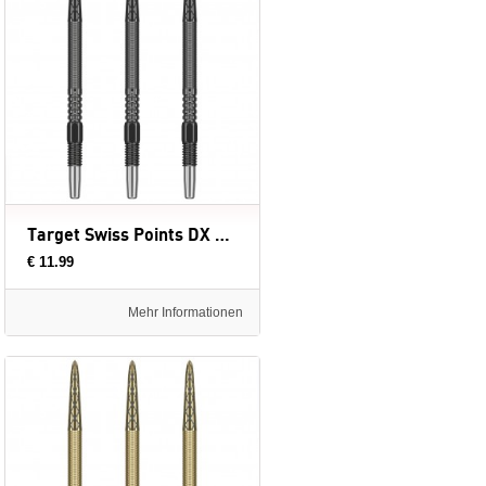
Target Swiss Points DX Black - dartpunten
€ 11.99
Mehr Informationen