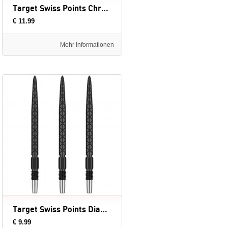
Target Swiss Points Chrono Silver - dartpunten
€ 11.99
Mehr Informationen
Target Swiss Points Diamond Black - dartpunten
€ 9.99