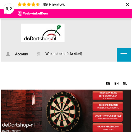
×
49
Reviews
9,2
Warenkorb (0 Artikel)
Account
DE
EN
NL