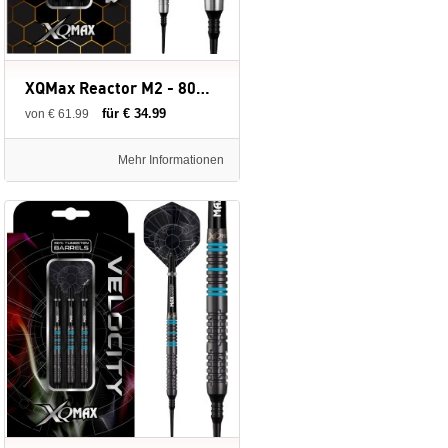
XQMax Reactor M2 - 80% - Soft Tip - 19 gram - dartpijlen
für € 34.99
von € 61.99
Mehr Informationen