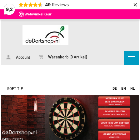
×
49
Reviews
9,2
Warenkorb (0 Artikel)
Account
SOFT TIP
DE
EN
NL