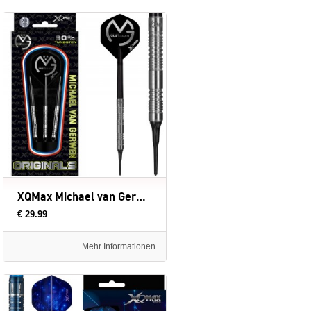
XQMax Michael van Gerwen - Soft Tip - 20 gram - 90% - dartpijlen
€ 29.99
Mehr Informationen