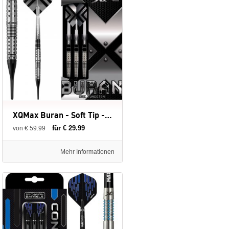
XQMax Buran - Soft Tip - 18 gram - 90% - dartpijlen
für € 29.99
von € 59.99
Mehr Informationen