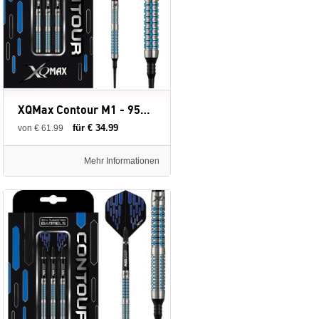
XQMax Contour M1 - 95% - Soft Tip - 18-20 gram - dartpijlen
für € 34.99
von € 61.99
Mehr Informationen