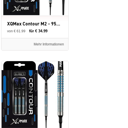
XQMax Contour M2 - 95% - Soft Tip - 19 gram - dartpijlen
für € 34.99
von € 61.99
Mehr Informationen