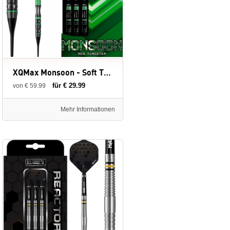
XQMax Monsoon - Soft Tip - 18 gram - 90% - dartpijlen
für € 29.99
von € 59.99
Mehr Informationen