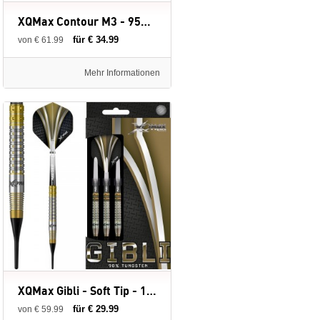
XQMax Contour M3 - 95% - Soft Tip - 18 gram - dartpijlen
für € 34.99
von € 61.99
Mehr Informationen
XQMax Gibli - Soft Tip - 18 gram - 90% - dartpijlen
für € 29.99
von € 59.99