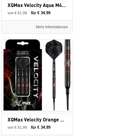
XQMax Velocity Aqua M4 - 90% - Soft Tip - 19 gram - dartpijlen
für € 34.99
von € 61.99
Mehr Informationen
XQMax Velocity Orange M3 - 90% - Soft Tip - 18-20 gram - dartpijlen
für € 34.99
von € 61.99