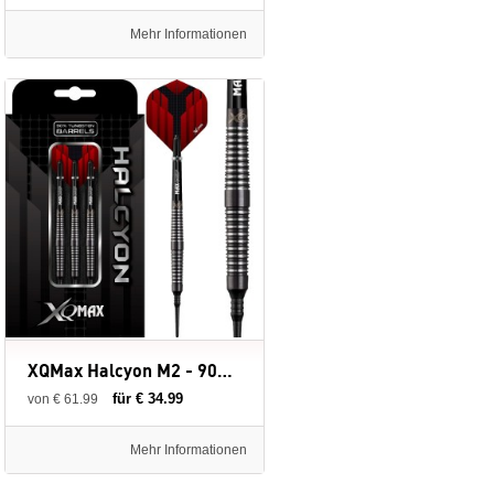
Mehr Informationen
XQMax Halcyon M2 - 90% - Soft Tip - 19 gram - dartpijlen
für € 34.99
von € 61.99
Mehr Informationen