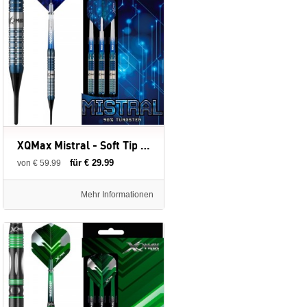
XQMax Mistral - Soft Tip - 18 gram - 90% - dartpijlen
für € 29.99
von € 59.99
Mehr Informationen