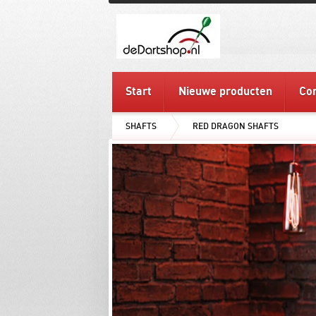
Start
Nieuwe producten
Con
SHAFTS
RED DRAGON SHAFTS