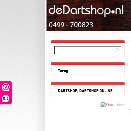
Terug
DARTSHOP, DARTSHOP ONLINE
9,2
|
Meer