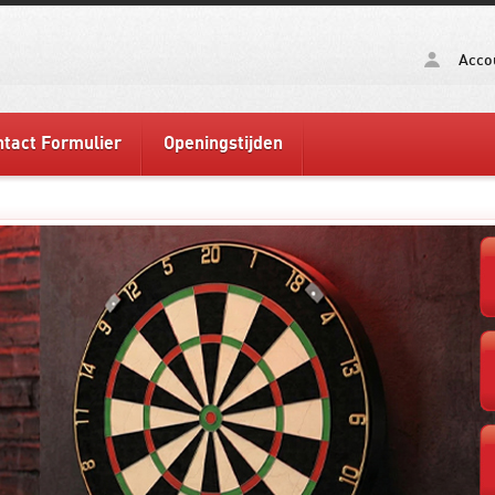
Acco
tact Formulier
Openingstijden