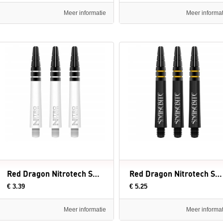
Meer informatie
Meer informat
Red Dragon Nitrotech Shaft White
Red Dragon Nitrotech Snakebite Shaft Black
€ 3.39
€ 5.25
Meer informatie
Meer informat