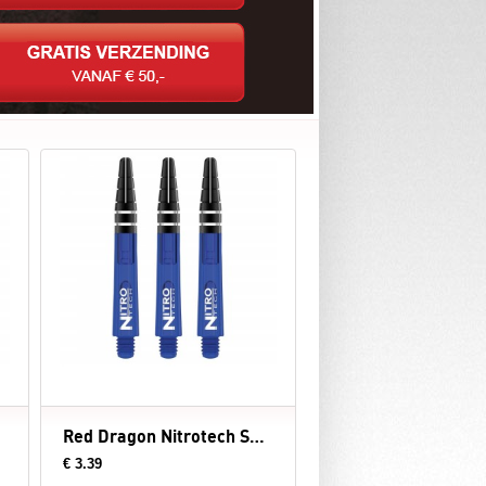
Red Dragon Nitrotech Shaft Blue
€ 3.39