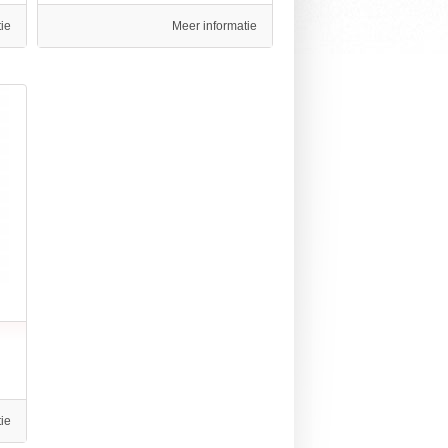
ie
Meer informatie
ie