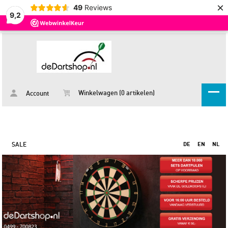
×
49
Reviews
9,2
Winkelwagen (0 artikelen)
Account
SALE
DE
EN
NL