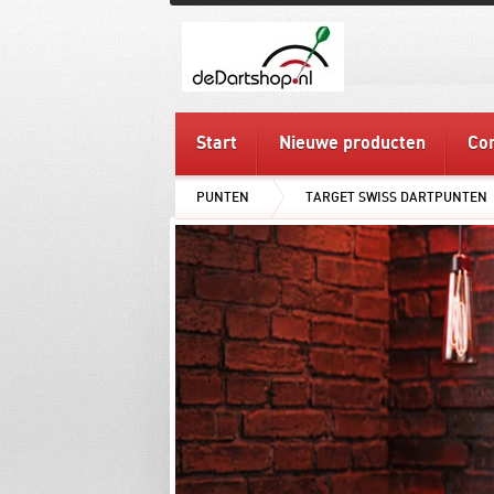
Start
Nieuwe producten
Con
PUNTEN
TARGET SWISS DARTPUNTEN