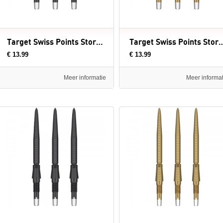
Target Swiss Points Storm Black - dartpunten
Target Swiss Points Storm G
€ 13.99
€ 13.99
Meer informatie
Meer informat