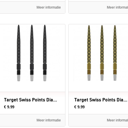
Meer informatie
Meer informat
Target Swiss Points Diamond Black - dartpunten
Target Swiss Points Diamond Gold - dartpunten
€ 9.99
€ 9.99
Meer informatie
Meer informat