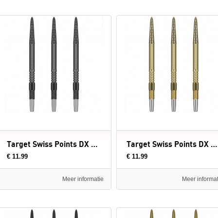
Target Swiss Points DX Black - dartpunten
Target Swiss Points DX Gold - dartpunten
€ 11.99
€ 11.99
Meer informatie
Meer informat