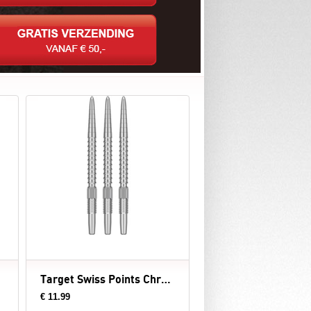
Target Swiss Points Chrono Silver - dartpunten
€ 11.99