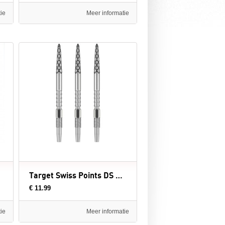
ie
Meer informatie
Target Swiss Points DS Silver - dartpunten
€ 11.99
ie
Meer informatie