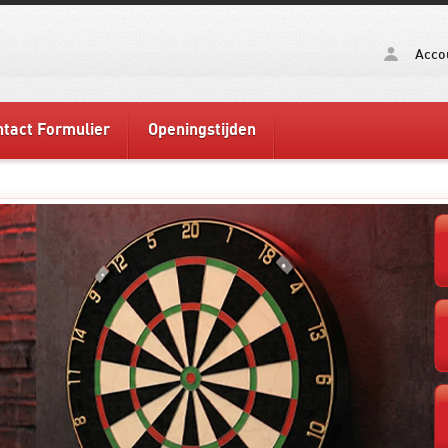
Acco
tact Formulier
Openingstijden