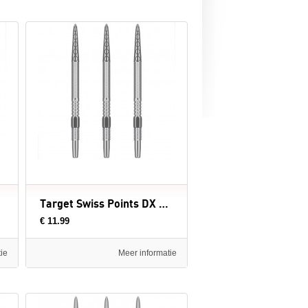
Target Swiss Points DX Silver - dartpunten
€ 11.99
ie
Meer informatie