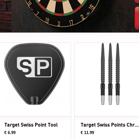
Target Swiss Point Tool
Target Swiss Points Chrono Black - dartpunten
€ 6.99
€ 11.99