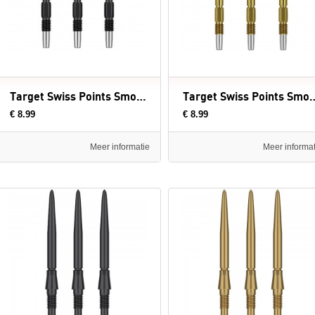
Target Swiss Points Smooth Black - dartpunten
Target Swiss Points Smoot
€ 8.99
€ 8.99
Meer informatie
Meer informat