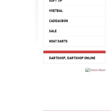
SOFT TIP
VOETBAL
CADEAUBON
SALE
GOAT DARTS
DARTSHOP, DARTSHOP ONLINE
|
Meer