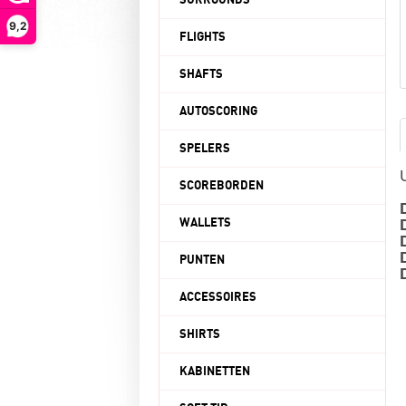
SURROUNDS
9,2
FLIGHTS
SHAFTS
AUTOSCORING
SPELERS
SCOREBORDEN
WALLETS
PUNTEN
ACCESSOIRES
SHIRTS
KABINETTEN