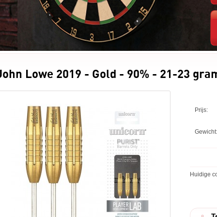
John Lowe 2019 - Gold - 90% - 21-23 gram
Prijs:
Gewicht
Huidige co
T