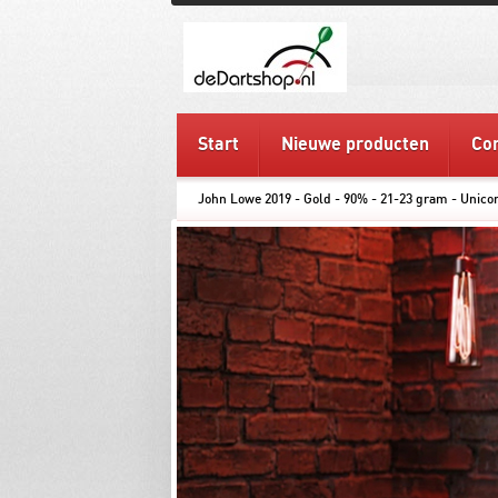
Start
Nieuwe producten
Con
John Lowe 2019 - Gold - 90% - 21-23 gram - Unicor