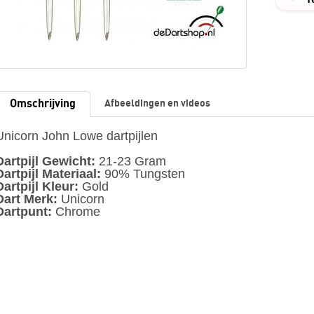
Omschrijving
Afbeeldingen en videos
Unicorn John Lowe dartpijlen
Dartpijl Gewicht:
21-23 Gram
Dartpijl Materiaal:
90% Tungsten
Dartpijl Kleur:
Gold
Dart Merk:
Unicorn
Dartpunt:
Chrome