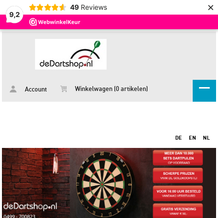
×
49
Reviews
9,2
Winkelwagen (0 artikelen)
Account
DE
EN
NL