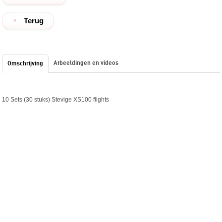
Terug
Afbeeldingen en videos
Omschrijving
​10 Sets (30 stuks) Stevige XS100 flights