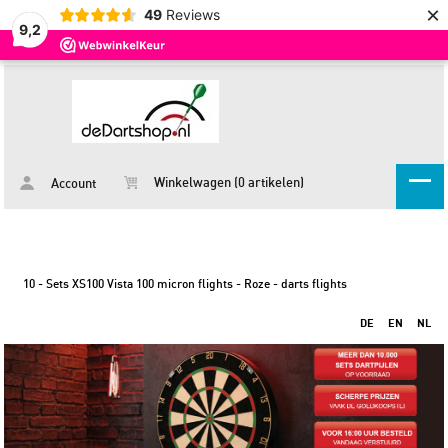
×
49
Reviews
9,2
Winkelwagen (0 artikelen)
Account
10 - Sets XS100 Vista 100 micron flights - Roze - darts flights
DE
EN
NL