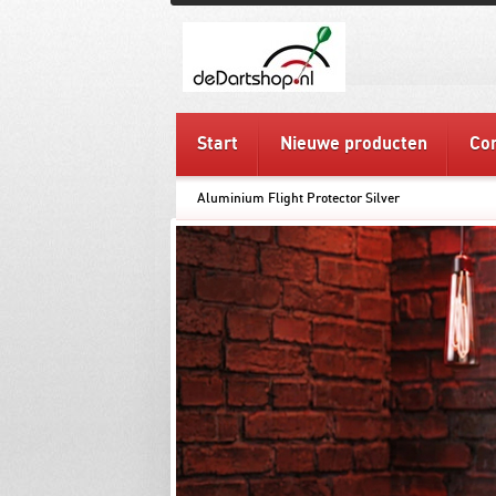
Start
Nieuwe producten
Con
Aluminium Flight Protector Silver