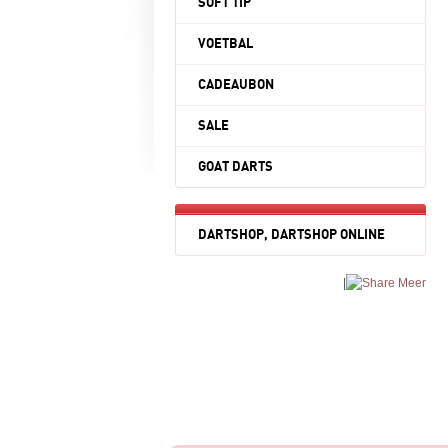
SOFT TIP
VOETBAL
CADEAUBON
SALE
GOAT DARTS
DARTSHOP, DARTSHOP ONLINE
|
Meer