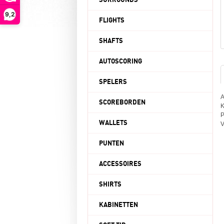
SURROUNDS
9,2
FLIGHTS
SHAFTS
AUTOSCORING
SPELERS
A
SCOREBORDEN
K
P
WALLETS
V
PUNTEN
ACCESSOIRES
SHIRTS
KABINETTEN