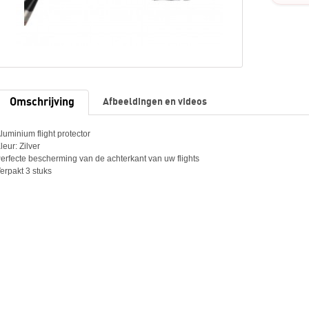
Omschrijving
Afbeeldingen en videos
luminium flight protector
leur: Zilver
erfecte bescherming van de achterkant van uw flights
erpakt 3 stuks