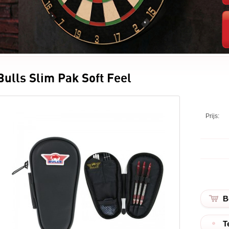
Bulls Slim Pak Soft Feel
Prijs:
T