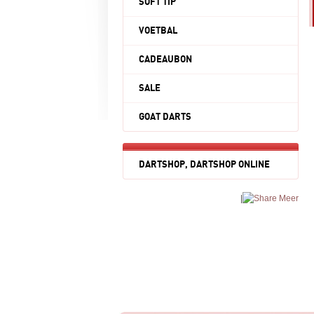
SOFT TIP
VOETBAL
CADEAUBON
SALE
GOAT DARTS
DARTSHOP, DARTSHOP ONLINE
|
Meer