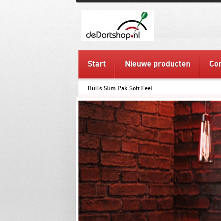
Start
Nieuwe producten
Con
Bulls Slim Pak Soft Feel