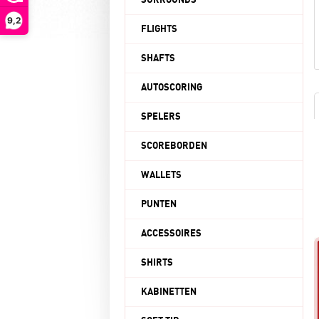
SURROUNDS
9,2
FLIGHTS
SHAFTS
AUTOSCORING
SPELERS
SCOREBORDEN
WALLETS
PUNTEN
ACCESSOIRES
SHIRTS
KABINETTEN