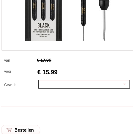
€ 17.95
van
€ 15.99
voor
-
Gewicht: