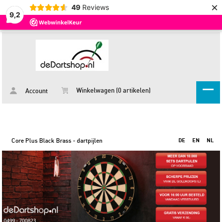
×
49
Reviews
9,2
Winkelwagen (0 artikelen)
Account
Core Plus Black Brass - dartpijlen
DE
EN
NL