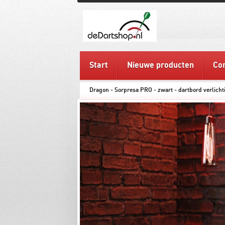
Start
Nieuwe producten
Con
Dragon - Sorpresa PRO - zwart - dartbord verlicht