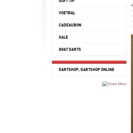
SOFT TIP
a
-
VOETBAL
-
-
CADEAUBON
-
SALE
GOAT DARTS
DARTSHOP, DARTSHOP ONLINE
|
Meer