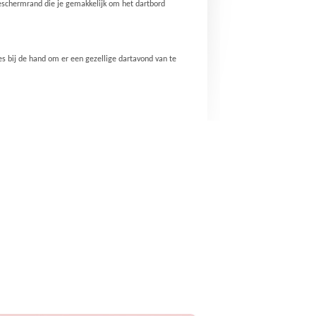
eschermrand die je gemakkelijk om het dartbord
les bij de hand om er een gezellige dartavond van te