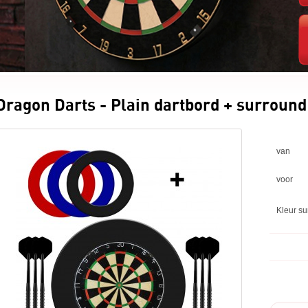
Dragon Darts - Plain dartbord + surround 
van
voor
Kleur su