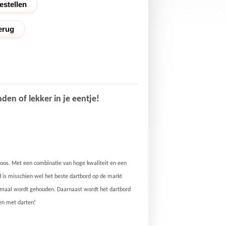
erug
den of lekker in je eentje!
roos. Met een combinatie van hoge kwaliteit en een
d is misschien wel het beste dartbord op de markt
imaal wordt gehouden. Daarnaast wordt het dartbord
ten met darten!