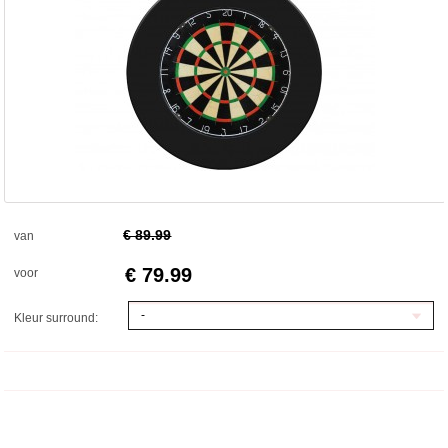
€ 89.99
van
€ 79.99
voor
-
Kleur surround: