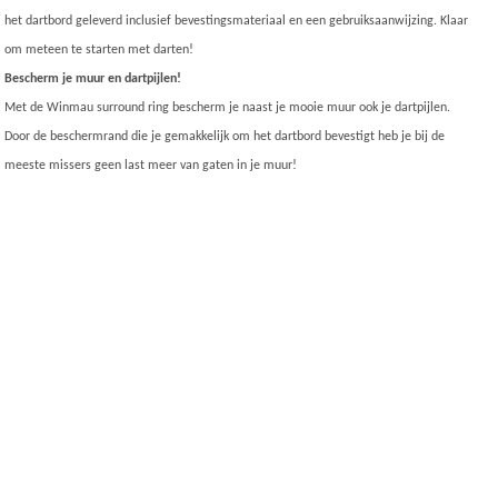
het dartbord geleverd inclusief bevestingsmateriaal en een gebruiksaanwijzing. Klaar
om meteen te starten met darten!
Bescherm je muur en dartpijlen!
Met de Winmau surround ring bescherm je naast je mooie muur ook je dartpijlen.
Door de beschermrand die je gemakkelijk om het dartbord bevestigt heb je bij de
meeste missers geen last meer van gaten in je muur!