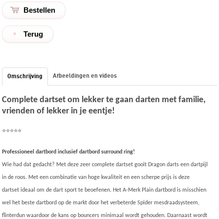
Terug
Afbeeldingen en videos
Omschrijving
Complete dartset om lekker te gaan darten met familie,
vrienden of lekker in je eentje!
⭐⭐⭐⭐⭐
Professioneel dartbord inclusief dartbord surround ring!
Wie had dat gedacht? Met deze zeer complete dartset gooit Dragon darts een dartpijl
in de roos. Met een combinatie van hoge kwaliteit en een scherpe prijs is deze
dartset ideaal om de dart sport te beoefenen. Het A-Merk Plain dartbord is misschien
wel het beste dartbord op de markt door het verbeterde Spider mesdraadsysteem,
flinterdun waardoor de kans op bouncers minimaal wordt gehouden. Daarnaast wordt