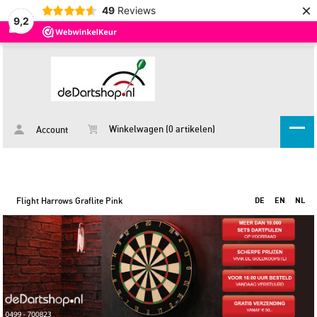
×
49
Reviews
9,2
Winkelwagen (0 artikelen)
Account
Flight Harrows Graflite Pink
DE
EN
NL