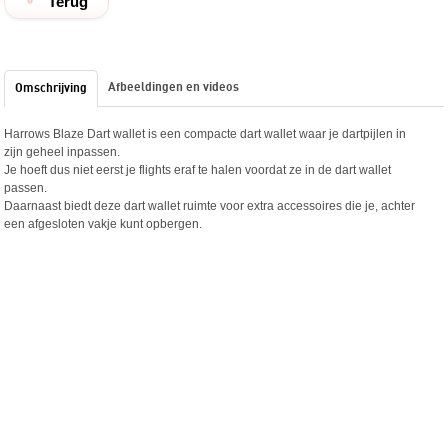
Terug
Afbeeldingen en videos
Omschrijving
Harrows Blaze Dart wallet is een compacte dart wallet waar je dartpijlen in
zijn geheel inpassen.
Je hoeft dus niet eerst je flights eraf te halen voordat ze in de dart wallet
passen.
Daarnaast biedt deze dart wallet ruimte voor extra accessoires die je, achter
een afgesloten vakje kunt opbergen.