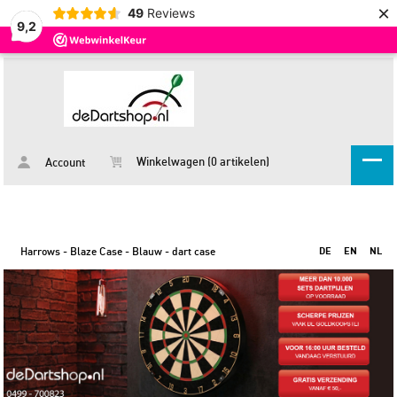
×
49
Reviews
9,2
Winkelwagen (0 artikelen)
Account
Harrows - Blaze Case - Blauw - dart case
DE
EN
NL