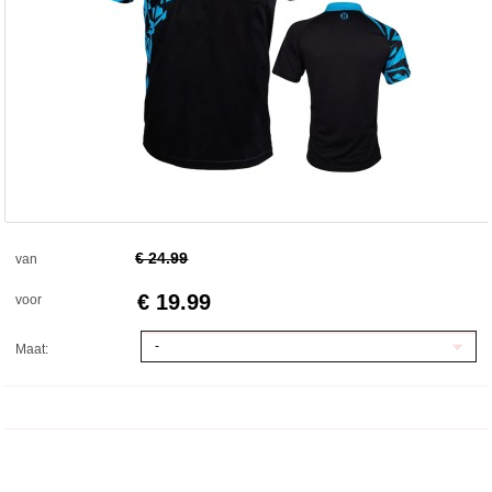
€ 24.99
van
€ 19.99
voor
-
Maat: