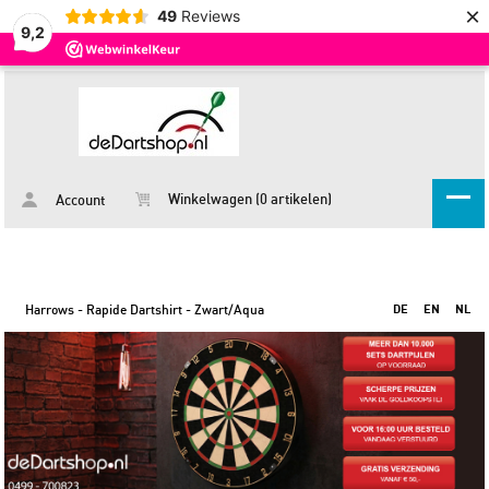
×
49
Reviews
9,2
Winkelwagen (0 artikelen)
Account
Harrows - Rapide Dartshirt - Zwart/Aqua
DE
EN
NL