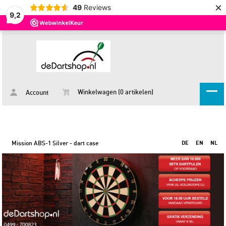
×
49
Reviews
9,2
Winkelwagen (0 artikelen)
Account
Mission ABS-1 Silver - dart case
DE
EN
NL