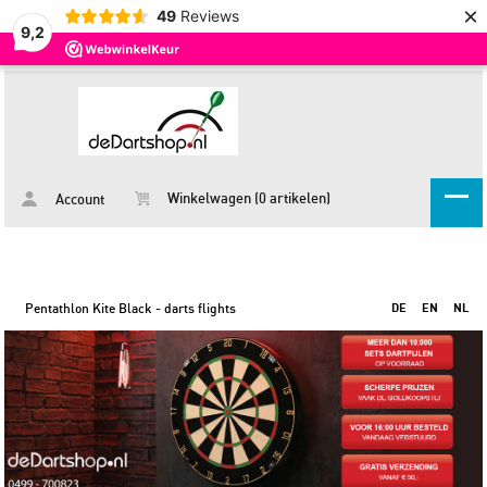
×
49
Reviews
9,2
Winkelwagen (0 artikelen)
Account
Pentathlon Kite Black - darts flights
DE
EN
NL