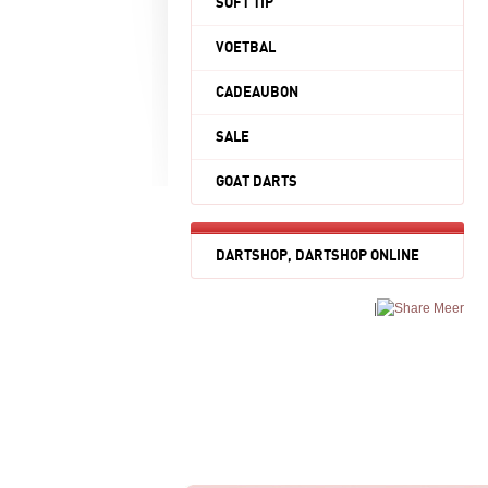
SOFT TIP
VOETBAL
CADEAUBON
SALE
GOAT DARTS
DARTSHOP, DARTSHOP ONLINE
|
Meer