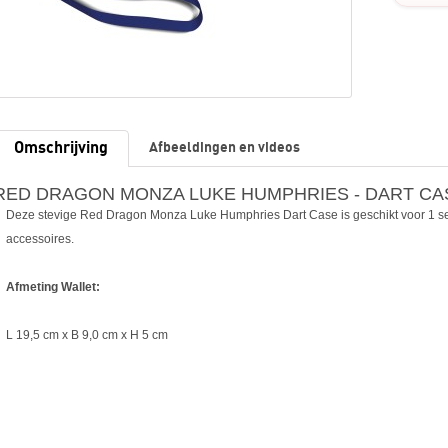
Omschrijving
Afbeeldingen en videos
RED DRAGON MONZA LUKE HUMPHRIES - DART CA
Deze stevige Red Dragon Monza Luke Humphries Dart Case is geschikt voor 1 se
accessoires.
Afmeting Wallet:
L 19,5 cm x B 9,0 cm x H 5 cm