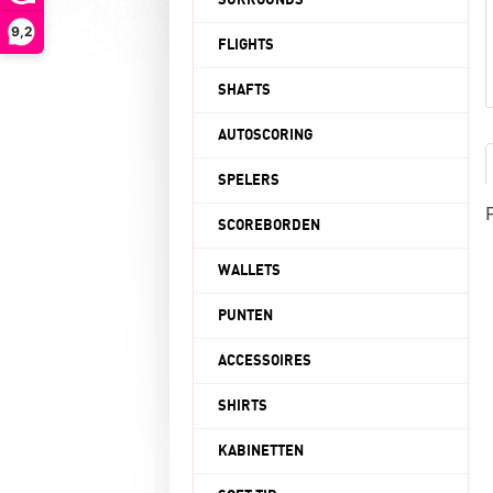
SURROUNDS
9,2
FLIGHTS
SHAFTS
AUTOSCORING
SPELERS
SCOREBORDEN
WALLETS
PUNTEN
ACCESSOIRES
SHIRTS
KABINETTEN