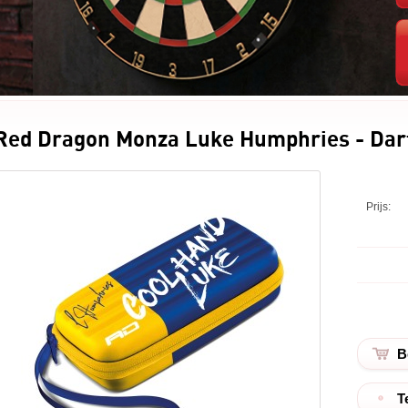
Red Dragon Monza Luke Humphries - Dar
Prijs:
T