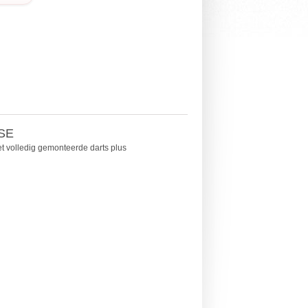
SE
t volledig gemonteerde darts plus