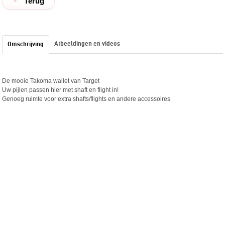
Terug
Afbeeldingen en videos
Omschrijving
De mooie Takoma wallet van Target
Uw pijlen passen hier met shaft en flight in!
Genoeg ruimte voor extra shafts/flights en andere accessoires