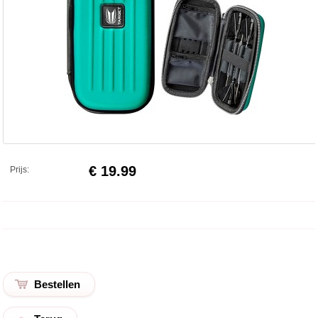
€ 19.99
Prijs: