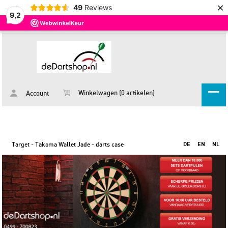
×
49
Reviews
9,2
Winkelwagen (0 artikelen)
Account
Target - Takoma Wallet Jade - darts case
DE
EN
NL