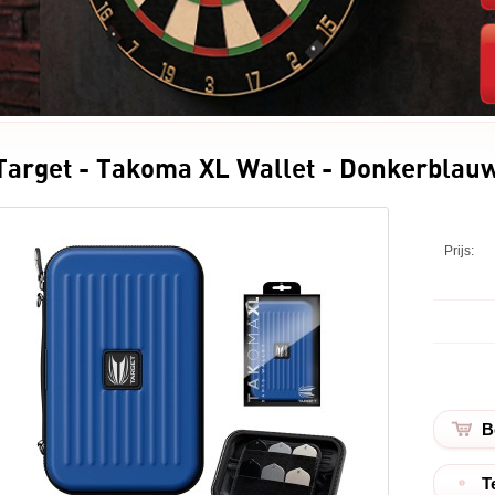
Target - Takoma XL Wallet - Donkerblauw
Prijs:
T