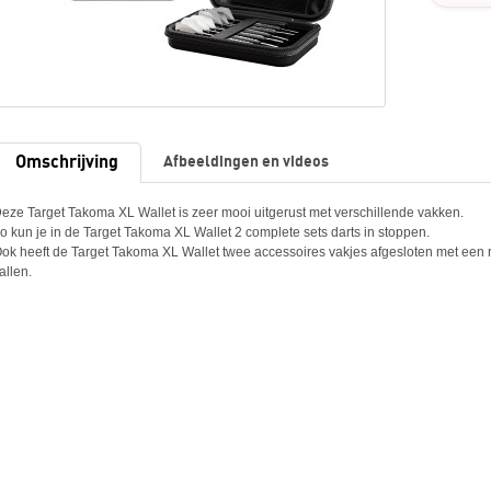
Omschrijving
Afbeeldingen en videos
eze Target Takoma XL Wallet is zeer mooi uitgerust met verschillende vakken.
o kun je in de Target Takoma XL Wallet 2 complete sets darts in stoppen.
ok heeft de Target Takoma XL Wallet twee accessoires vakjes afgesloten met een ri
allen.