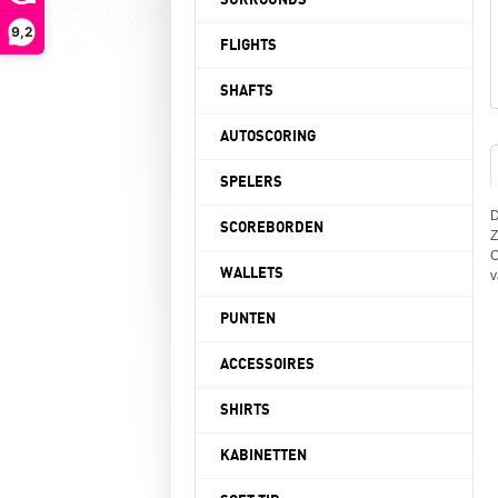
SURROUNDS
9,2
FLIGHTS
SHAFTS
AUTOSCORING
SPELERS
D
SCOREBORDEN
Z
O
WALLETS
v
PUNTEN
ACCESSOIRES
SHIRTS
KABINETTEN