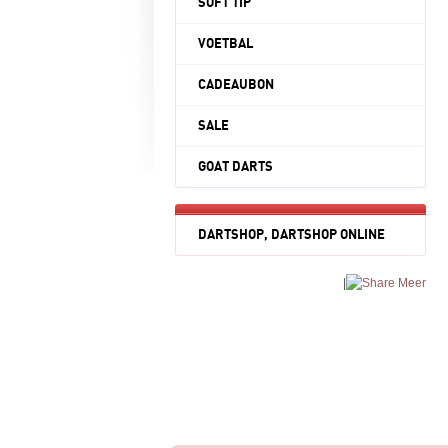
SOFT TIP
VOETBAL
CADEAUBON
SALE
GOAT DARTS
DARTSHOP, DARTSHOP ONLINE
|
Meer