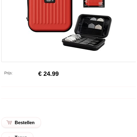
€ 24.99
Prijs: