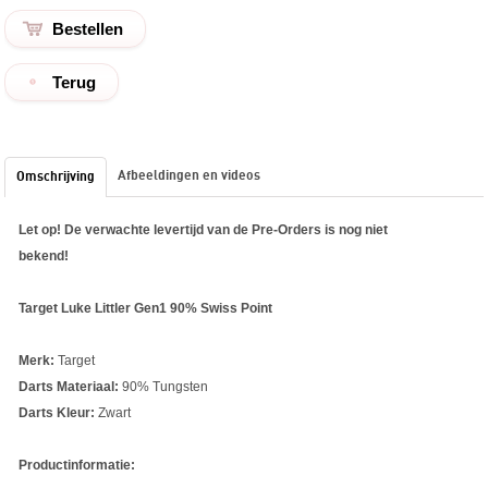
Terug
Afbeeldingen en videos
Omschrijving
Let op! De verwachte levertijd van de Pre-Orders is nog niet
bekend!
Target Luke Littler Gen1 90% Swiss Point
Merk:
Target
Darts Materiaal:
90% Tungsten
Darts Kleur:
Zwart
Productinformatie: