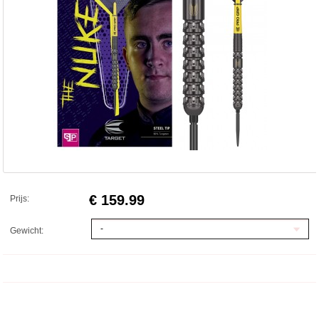
€ 159.99
Prijs:
-
Gewicht: