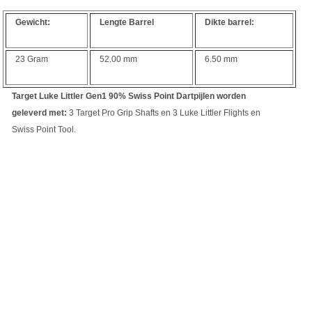
Gewicht:
Lengte Barrel
Dikte barrel:
23 Gram
52.00 mm
6.50 mm
Target Luke Littler Gen1 90% Swiss Point Dartpijlen worden
geleverd met:
3 Target Pro Grip Shafts en 3 Luke Littler Flights en
Swiss Point Tool.