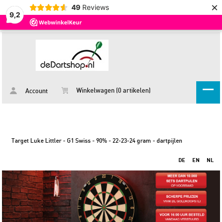
×
49
Reviews
9,2
Winkelwagen (0 artikelen)
Account
Target Luke Littler - G1 Swiss - 90% - 22-23-24 gram - dartpijlen
DE
EN
NL