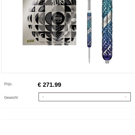
€ 271.99
Prijs:
-
Gewicht: