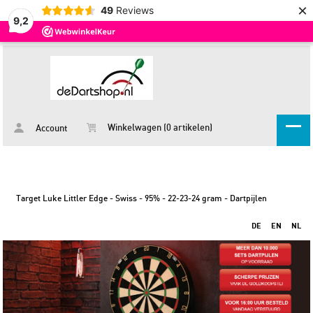
×
49
Reviews
9,2
Winkelwagen (0 artikelen)
Account
Target Luke Littler Edge - Swiss - 95% - 22-23-24 gram - Dartpijlen
DE
EN
NL