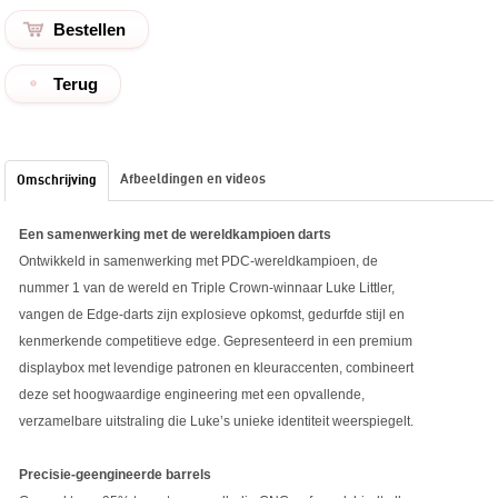
Terug
Afbeeldingen en videos
Omschrijving
Een samenwerking met de wereldkampioen darts
Ontwikkeld in samenwerking met PDC-wereldkampioen, de
nummer 1 van de wereld en Triple Crown-winnaar Luke Littler,
vangen de Edge-darts zijn explosieve opkomst, gedurfde stijl en
kenmerkende competitieve edge. Gepresenteerd in een premium
displaybox met levendige patronen en kleuraccenten, combineert
deze set hoogwaardige engineering met een opvallende,
verzamelbare uitstraling die Luke’s unieke identiteit weerspiegelt.
Precisie-geengineerde barrels