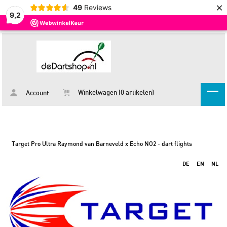
×
49
Reviews
9,2
Winkelwagen (0 artikelen)
Account
Target Pro Ultra Raymond van Barneveld x Echo NO2 - dart flights
DE
EN
NL