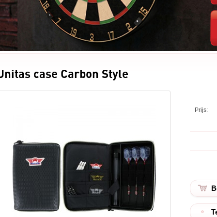
Unitas case Carbon Style
Prijs:
T