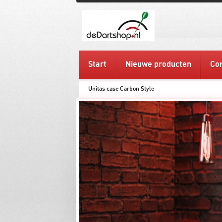
Start
Nieuwe producten
Con
Unitas case Carbon Style