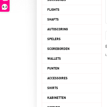
SURROUNDS
9,2
FLIGHTS
SHAFTS
AUTOSCORING
SPELERS
SCOREBORDEN
L
WALLETS
PUNTEN
ACCESSOIRES
SHIRTS
KABINETTEN