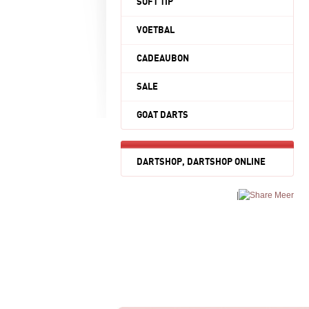
SOFT TIP
VOETBAL
CADEAUBON
SALE
GOAT DARTS
DARTSHOP, DARTSHOP ONLINE
|
Meer