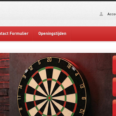
Acco
tact Formulier
Openingstijden