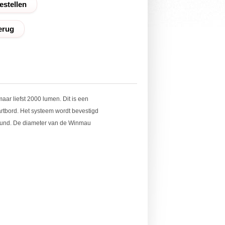
erug
aar liefst 2000 lumen. Dit is een
rtbord. Het systeem wordt bevestigd
rround. De diameter van de Winmau