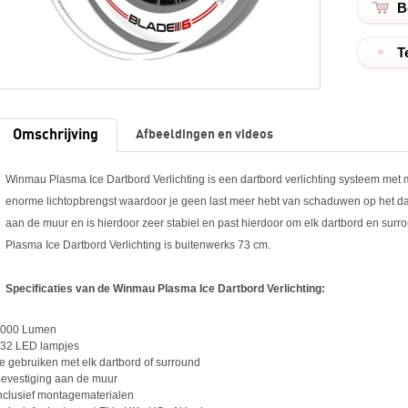
T
Omschrijving
Afbeeldingen en videos
Winmau Plasma Ice Dartbord Verlichting is een dartbord verlichting systeem met m
enorme lichtopbrengst waardoor je geen last meer hebt van schaduwen op het da
aan de muur en is hierdoor zeer stabiel en past hierdoor om elk dartbord en su
Plasma Ice Dartbord Verlichting is buitenwerks 73 cm.
Specificaties van de Winmau Plasma Ice Dartbord Verlichting:
000 Lumen
32 LED lampjes
e gebruiken met elk dartbord of surround
evestiging aan de muur
nclusief montagematerialen