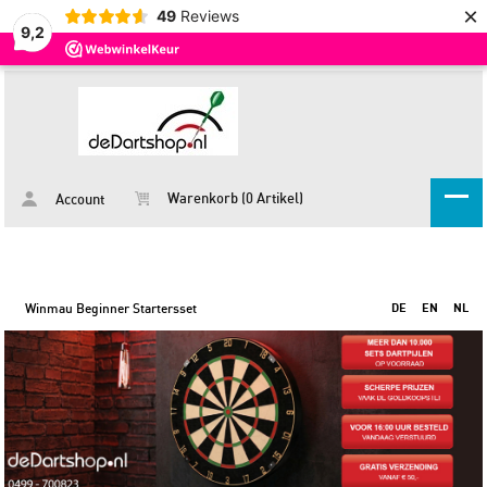
×
49
Reviews
9,2
Warenkorb (0 Artikel)
Account
Winmau Beginner Startersset
DE
EN
NL