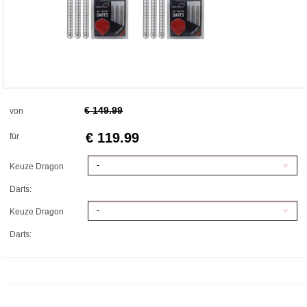
€ 149.99
von
€ 119.99
für
-
Keuze Dragon
Darts:
-
Keuze Dragon
Darts: