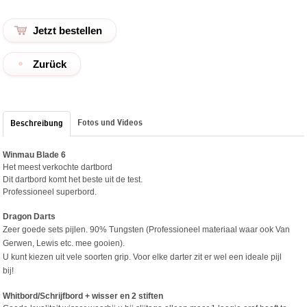
Zurück
Fotos und Videos
Beschreibung
Winmau Blade 6
Het meest verkochte dartbord
Dit dartbord komt het beste uit de test.
Professioneel superbord.
Dragon Darts
Zeer goede sets pijlen. 90% Tungsten (Professioneel materiaal waar ook Van
Gerwen, Lewis etc. mee gooien).
U kunt kiezen uit vele soorten grip. Voor elke darter zit er wel een ideale pijl
bij!
Whitbord/Schrijfbord + wisser en 2 stiften